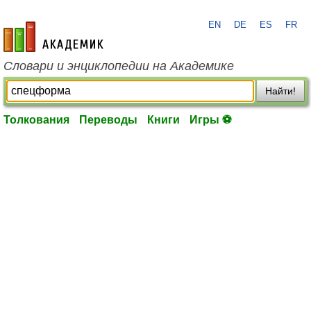
EN
DE
ES
FR
academic.ru
Словари и энциклопедии на Академике
Найти!
Толкования
Переводы
Книги
Игры ⚽